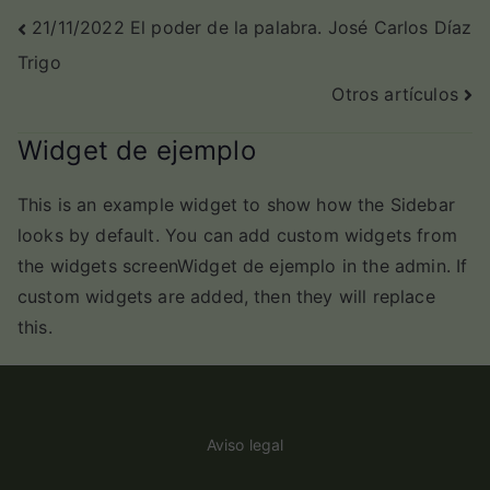
Navegación
21/11/2022 El poder de la palabra. José Carlos Díaz
Trigo
de
Otros artículos
entradas
Widget de ejemplo
This is an example widget to show how the Sidebar
looks by default. You can add custom widgets from
the widgets screenWidget de ejemplo in the admin. If
custom widgets are added, then they will replace
this.
Aviso legal